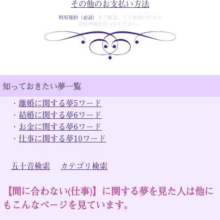
その他のお支払い方法
利用規約（必読）
をご確認、ご了承頂いた上で
会員登録を行ってください。
知っておきたい夢一覧
・
離婚に関する夢5ワード
・
結婚に関する夢6ワード
・
お金に関する夢6ワード
・
仕事に関する夢10ワード
五十音検索
カテゴリ検索
【間に合わない(仕事)】に関する夢を見た人は他に
もこんなページを見ています。