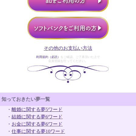
その他のお支払い方法
利用規約（必読）
をご確認、ご了承頂いた上で
会員登録を行ってください。
知っておきたい夢一覧
・
離婚に関する夢5ワード
・
結婚に関する夢6ワード
・
お金に関する夢6ワード
・
仕事に関する夢10ワード