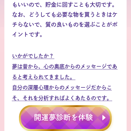
もいいので、貯金に回すことも大切です。
なお、どうしても必要な物を買うときはケ
チらないで、質の良いものを選ぶことがポ
イントです。
いかがでしたか？
夢は昔から、心の奥底からのメッセージであ
ると考えられてきました。
自分の深層心理からのメッセージだからこ
そ、それを分析すればよくあたるのです。