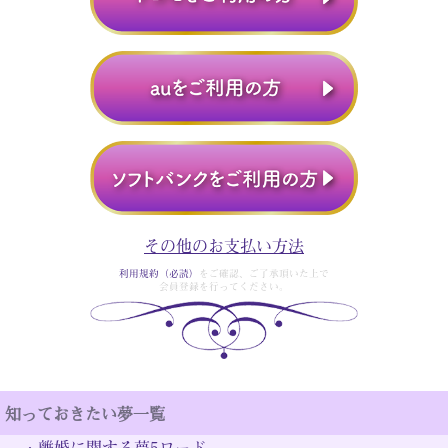
その他のお支払い方法
利用規約（必読）
をご確認、ご了承頂いた上で
会員登録を行ってください。
知っておきたい夢一覧
・
離婚に関する夢5ワード