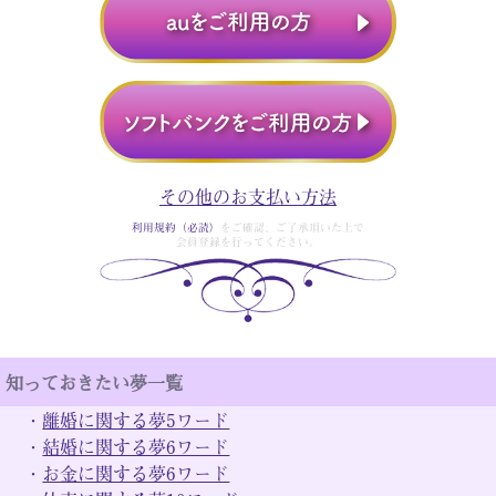
その他のお支払い方法
利用規約（必読）
をご確認、ご了承頂いた上で
会員登録を行ってください。
知っておきたい夢一覧
・
離婚に関する夢5ワード
・
結婚に関する夢6ワード
・
お金に関する夢6ワード