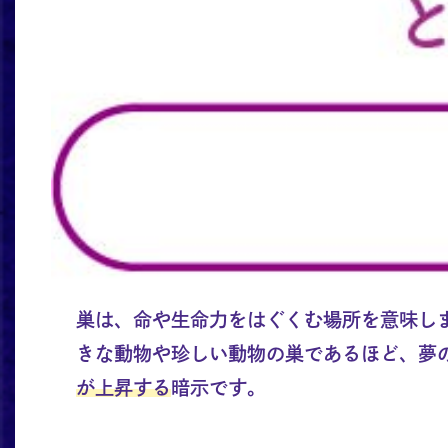
巣は、命や生命力をはぐくむ場所を意味し
きな動物や珍しい動物の巣であるほど、夢
が上昇する
暗示です。