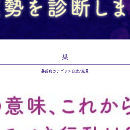
巣
夢辞典カテゴリ
自然/風景