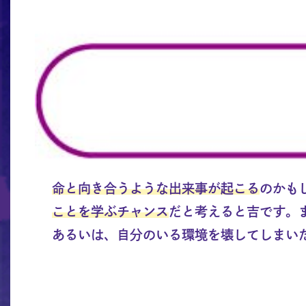
命と向き合うような出来事が起こる
のかも
ことを学ぶチャンス
だと考えると吉です。
あるいは、自分のいる環境を壊してしまい