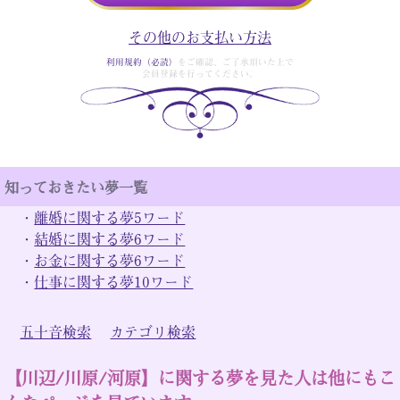
その他のお支払い方法
利用規約（必読）
をご確認、ご了承頂いた上で
会員登録を行ってください。
知っておきたい夢一覧
・
離婚に関する夢5ワード
・
結婚に関する夢6ワード
・
お金に関する夢6ワード
・
仕事に関する夢10ワード
五十音検索
カテゴリ検索
【川辺/川原/河原】に関する夢を見た人は他にもこ