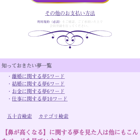
その他のお支払い方法
利用規約（必読）
をご確認、ご了承頂いた上で
会員登録を行ってください。
知っておきたい夢一覧
・
離婚に関する夢5ワード
・
結婚に関する夢6ワード
・
お金に関する夢6ワード
・
仕事に関する夢10ワード
五十音検索
カテゴリ検索
【鼻が高くなる】に関する夢を見た人は他にもこん