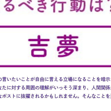
の言いたいことが自由に言える立場になることを暗示
なたに対する周囲の理解がいっそう深まり、人間関係
なポストに抜擢されるかもしれません。そんなことを