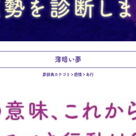
薄暗い夢
夢辞典カテゴリ
感情
あ行