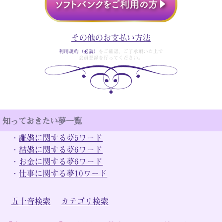
その他のお支払い方法
利用規約（必読）
をご確認、ご了承頂いた上で
会員登録を行ってください。
知っておきたい夢一覧
・
離婚に関する夢5ワード
・
結婚に関する夢6ワード
・
お金に関する夢6ワード
・
仕事に関する夢10ワード
五十音検索
カテゴリ検索