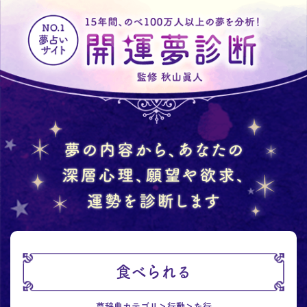
食べられる
夢辞典カテゴリ
行動
た行