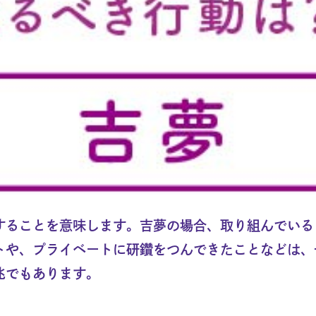
することを意味します。吉夢の場合、取り組んでいる
トや、プライベートに研鑽をつんできたことなどは、
兆でもあります。