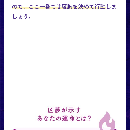
ので、ここ一番では度胸を決めて行動
しま
しょう。