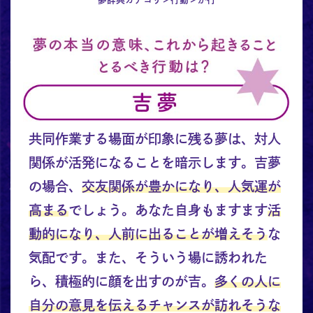
共同作業する場面が印象に残る夢は、対人
関係が活発になることを暗示します。吉夢
の場合、
交友関係が豊かになり、人気運が
高まる
でしょう。あなた自身もますます
活
動的になり、人前に出ることが増えそう
な
気配です。また、そういう場に誘われた
ら、積極的に顔を出すのが吉。
多くの人に
自分の意見を伝えるチャンスが訪れそうな