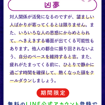
対人関係が活発になるのですが、
望ましい
人ばかりが寄ってくるとは限りません
。ま
た、
いろいろな人の思惑にからめとられ
て、へきえきする
場面が出てくる可能性も
あります。他人の都合に振り回されないよ
う、
自分のペースを維持すると吉
。また、
疲れがたまってくる前に、
ひとりで静かに
過ごす時間を確保して、熱くなった頭をク
ールダウン
しましょう。