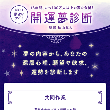
共同作業
夢辞典カテゴリ
行動
か行