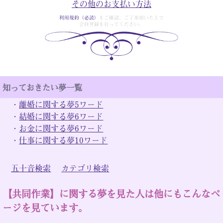
その他のお支払い方法
利用規約（必読）
をご確認、ご了承頂いた上で
会員登録を行ってください。
知っておきたい夢一覧
・
離婚に関する夢5ワード
・
結婚に関する夢6ワード
・
お金に関する夢6ワード
・
仕事に関する夢10ワード
五十音検索
カテゴリ検索
【共同作業】に関する夢を見た人は他にもこんなペ
ージを見ています。