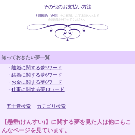
その他のお支払い方法
利用規約（必読）
をご確認、ご了承頂いた上で
会員登録を行ってください。
知っておきたい夢一覧
・
離婚に関する夢5ワード
・
結婚に関する夢6ワード
・
お金に関する夢6ワード
・
仕事に関する夢10ワード
五十音検索
カテゴリ検索
【懸垂(けんすい)】に関する夢を見た人は他にもこ
んなページを見ています。