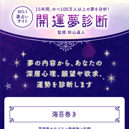
海苔巻き
夢辞典カテゴリ
飲食物
料理