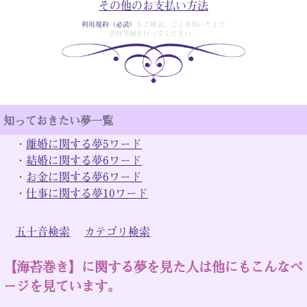
その他のお支払い方法
利用規約（必読）
をご確認、ご了承頂いた上で
会員登録を行ってください。
知っておきたい夢一覧
・
離婚に関する夢5ワード
・
結婚に関する夢6ワード
・
お金に関する夢6ワード
・
仕事に関する夢10ワード
五十音検索
カテゴリ検索
【海苔巻き】に関する夢を見た人は他にもこんなペ
ージを見ています。