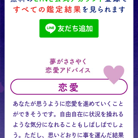
あなたが思うように恋愛を進めていくこと
ができそうです。自由自在に状況を操れる
ような気分になれることもしばしばでしょ
う。ただし、思いどおりに事を運んだ結果