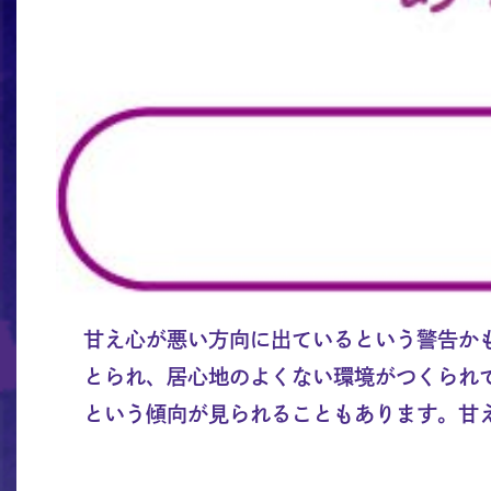
甘え心が悪い方向に出ているという警告か
とられ、居心地のよくない環境がつくられ
という傾向が見られることもあります。甘