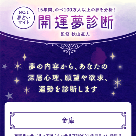
金庫
夢辞典カテゴリ
家具/インテリア雑貨/生活用品
生活用品