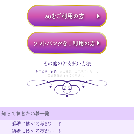
その他のお支払い方法
利用規約（必読）
をご確認、ご了承頂いた上で
会員登録を行ってください。
知っておきたい夢一覧
・
離婚に関する夢5ワード
・
結婚に関する夢6ワード