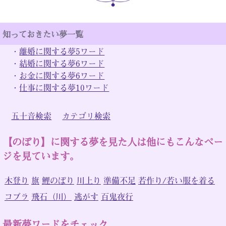
知っておきたい夢一覧
・
離婚に関する夢5ワード
・
結婚に関する夢6ワード
・
お金に関する夢6ワード
・
仕事に関する夢10ワード
五十音検索
カテゴリ検索
【のぼり】に関する夢を見た人は他にもこんなペー
ジを見ています。
木登り
旗
鯉のぼり
川上り
準備不足
若作り/若い服を着る
コブラ
飛石（川）
逃がす
百鬼夜行
最新夢ワードをチェック