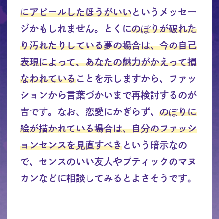
にアピールしたほうがいい
というメッセー
ジかもしれません。とくに
のぼりが破れた
り汚れたりしている夢の場合は、今の自己
表現によって、あなたの魅力がかえって損
なわれている
ことを示しますから、ファッ
ションから言葉づかいまで再検討するのが
吉です。なお、恋愛にかぎらず、
のぼりに
絵が描かれている場合は、自分のファッシ
ョンセンスを見直すべき
という暗示なの
で、センスのいい友人やブティックのマヌ
カンなどに相談してみるとよさそうです。