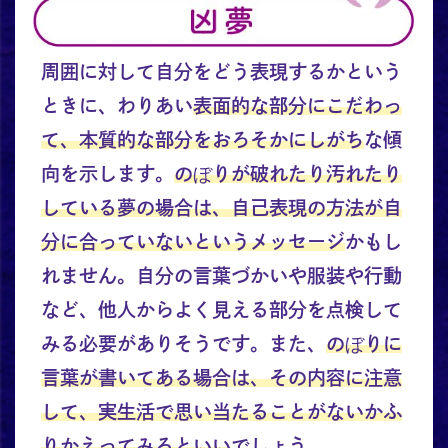
周囲に対して自分をどう表現するかという
ときに、わりあい
表面的な部分にこだわっ
て、本質的な部分をおろそかにしがち
な傾
向を示します。
のぼりが破れたり汚れたり
している夢の場合は、自己表現の方法が自
分に合っていないというメッセージ
かもし
れません。自分の言葉づかいや服装や行動
など、他人からよく見える部分を点検して
みる必要がありそうです。また、
のぼりに
言葉が書いてある場合は、その内容に注意
して、実生活で思い当たることがないかふ
りかえってみるといい
でしょう。