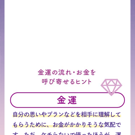
自分の思いやプランなどを相手に理解して
もらうために、お金がかかりそうな
気配で
す。ただ、ケチらないで使ったほうが、運