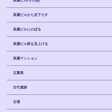
高層ビル(その他)
高層ビルから見下ろす
高層ビルにのぼる
高層ビル群を見上げる
高層マンション
五重塔
古代遺跡
古墳