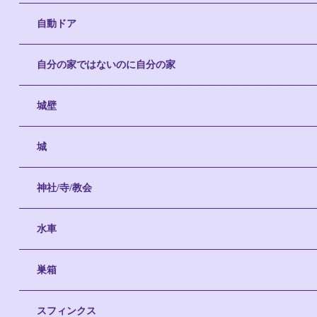
自動ドア
自分の家ではないのに自分の家
城壁
城
神社/寺/教会
水車
巣箱
スフィンクス