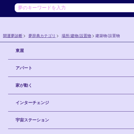
開運夢診断
夢辞典カテゴリ
場所/建物/設置物
建築物/設置物
東屋
アパート
家が動く
インターチェンジ
宇宙ステーション