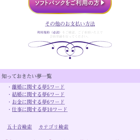
その他のお支払い方法
利用規約（必読）
をご確認、ご了承頂いた上で
会員登録を行ってください。
知っておきたい夢一覧
・
離婚に関する夢5ワード
・
結婚に関する夢6ワード
・
お金に関する夢6ワード
・
仕事に関する夢10ワード
五十音検索
カテゴリ検索