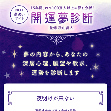
夜明けが来ない
夢辞典カテゴリ
自然/風景