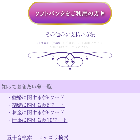
その他のお支払い方法
利用規約（必読）
をご確認、ご了承頂いた上で
会員登録を行ってください。
知っておきたい夢一覧
・
離婚に関する夢5ワード
・
結婚に関する夢6ワード
・
お金に関する夢6ワード
・
仕事に関する夢10ワード
五十音検索
カテゴリ検索