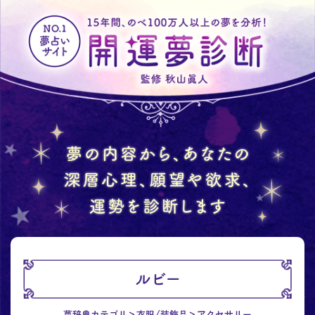
ルビー
夢辞典カテゴリ
衣服/装飾品
アクセサリー