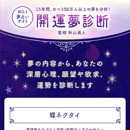
蝶ネクタイ
夢辞典カテゴリ
衣服/装飾品
アクセサリー