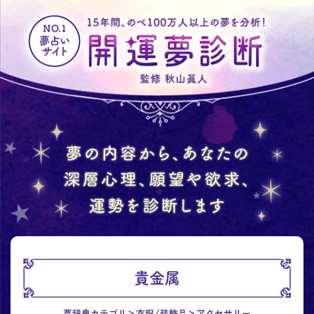
貴金属
夢辞典カテゴリ
衣服/装飾品
アクセサリー