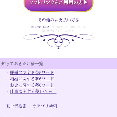
その他のお支払い方法
利用規約（必読）
をご確認、ご了承頂いた上で
会員登録を行ってください。
知っておきたい夢一覧
・
離婚に関する夢5ワード
・
結婚に関する夢6ワード
・
お金に関する夢6ワード
・
仕事に関する夢10ワード
五十音検索
カテゴリ検索