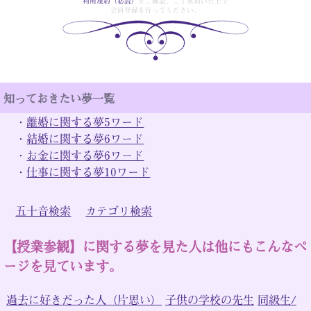
利用規約（必読）
をご確認、ご了承頂いた上で
会員登録を行ってください。
知っておきたい夢一覧
・
離婚に関する夢5ワード
・
結婚に関する夢6ワード
・
お金に関する夢6ワード
・
仕事に関する夢10ワード
五十音検索
カテゴリ検索
【授業参観】に関する夢を見た人は他にもこんなペ
ージを見ています。
過去に好きだった人（片思い）
子供の学校の先生
同級生/