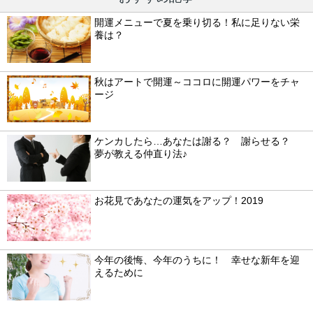
開運メニューで夏を乗り切る！私に足りない栄
養は？
秋はアートで開運～ココロに開運パワーをチャ
ージ
ケンカしたら…あなたは謝る？ 謝らせる？
夢が教える仲直り法♪
お花見であなたの運気をアップ！2019
今年の後悔、今年のうちに！ 幸せな新年を迎
えるために