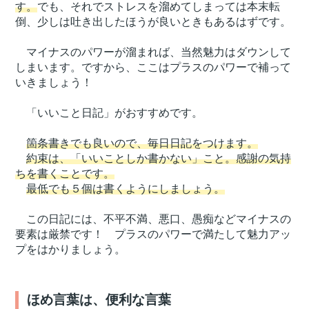
す。
でも、それでストレスを溜めてしまっては本末転
倒、少しは吐き出したほうが良いときもあるはずです。
マイナスのパワーが溜まれば、当然魅力はダウンして
しまいます。ですから、ここはプラスのパワーで補って
いきましょう！
「いいこと日記」がおすすめです。
箇条書きでも良いので、毎日日記をつけます。
約束は、「いいことしか書かない」こと。感謝の気持
ちを書くことです。
最低でも５個は書くようにしましょう。
この日記には、不平不満、悪口、愚痴などマイナスの
要素は厳禁です！ プラスのパワーで満たして魅力アッ
プをはかりましょう。
ほめ言葉は、便利な言葉