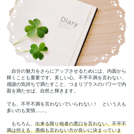
自分の魅力をさらにアップさせるためには、内面から
輝くことも重要です。美しい心、不平不満を言わない、
感謝の気持ちで満たすこと、つまりプラスのパワーで内
面を満たせば、自然と輝きます。
でも、不平不満を言わないでいられない！ という人も
多いのも実情……。
もちろん、
出来る限り他者の悪口を言わない、不平不
満は控える、愚痴も言わない方が良いに決まっていま