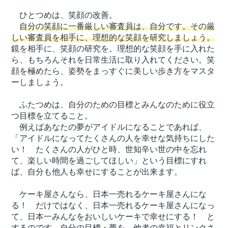
ひとつめは、笑顔の改善。
自分の笑顔に一番厳しい審査員は、自分です。その厳
しい審査員を相手に、理想的な笑顔を研究しましょう。
鏡を相手に、笑顔の研究を。理想的な笑顔を手に入れた
ら、もちろんそれを日常生活に取り入れてください。笑
顔を極めたら、姿勢をまっすぐに美しい歩き方をマスタ
ーしましょう。
ふたつめは、自分のための目標とみんなのために役立
つ目標を立てること。
例えばあなたの夢がアイドルになることであれば、
「アイドルになってたくさんの人を幸せな気持ちにした
い！ たくさんの人がひと時、世知辛い世の中を忘れ
て、楽しい時間を過ごしてほしい」という目標にすれ
ば、自分も他人も幸せにすることが出来ます。
ケーキ屋さんなら、日本一売れるケーキ屋さんにな
る！ だけではなく、日本一売れるケーキ屋さんになっ
て、日本一みんなをおいしいケーキで幸せにする！ と
するのです。
自分の目標・夢を、他者の幸福とリンクさ