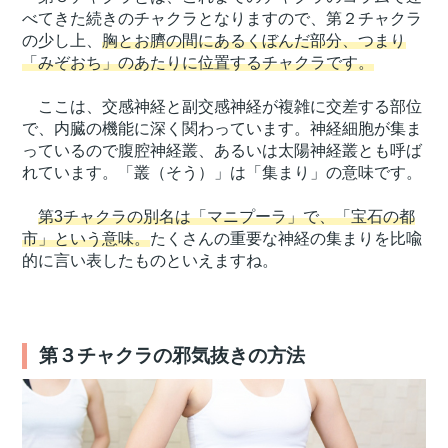
べてきた続きのチャクラとなりますので、第２チャクラ
の少し上、
胸とお臍の間にあるくぼんだ部分、つまり
「みぞおち」のあたりに位置するチャクラです。
ここは、交感神経と副交感神経が複雑に交差する部位
で、内臓の機能に深く関わっています。神経細胞が集ま
っているので腹腔神経叢、あるいは太陽神経叢とも呼ば
れています。「叢（そう）」は「集まり」の意味です。
第3チャクラの別名は「マニプーラ」で、「宝石の都
市」という意味。
たくさんの重要な神経の集まりを比喩
的に言い表したものといえますね。
第３チャクラの邪気抜きの方法