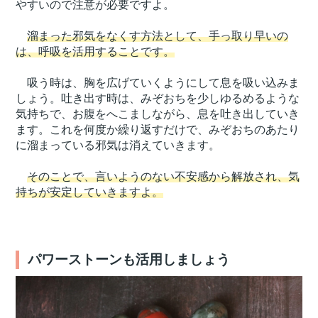
やすいので注意が必要ですよ。
溜まった邪気をなくす方法として、手っ取り早いの
は、呼吸を活用することです。
吸う時は、胸を広げていくようにして息を吸い込みま
しょう。吐き出す時は、みぞおちを少しゆるめるような
気持ちで、お腹をへこましながら、息を吐き出していき
ます。これを何度か繰り返すだけで、みぞおちのあたり
に溜まっている邪気は消えていきます。
そのことで、言いようのない不安感から解放され、気
持ちが安定していきますよ。
パワーストーンも活用しましょう