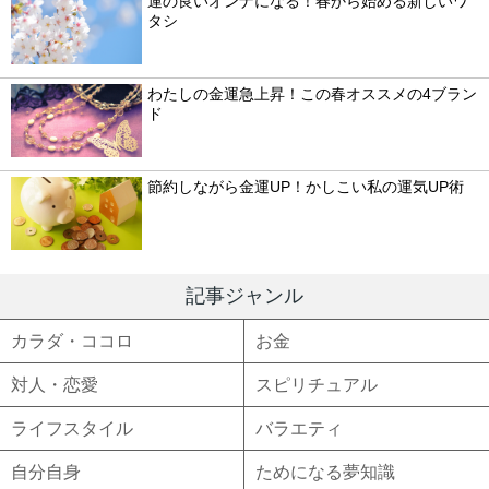
運の良いオンナになる！春から始める新しいワ
タシ
わたしの金運急上昇！この春オススメの4ブラン
ド
節約しながら金運UP！かしこい私の運気UP術
記事ジャンル
カラダ・ココロ
お金
対人・恋愛
スピリチュアル
ライフスタイル
バラエティ
自分自身
ためになる夢知識