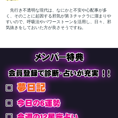
先行き不透明な現代は、なにかと不安や心配事が多
く、そのことに起因する邪気が第３チャクラに溜まりや
すいので、呼吸法やパワーストーンを活用し、日々、邪
気抜きをしておいた方が良さそうですね。