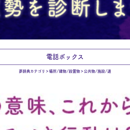
電話ボックス
夢辞典カテゴリ
場所/建物/設置物
公共物/施設/道