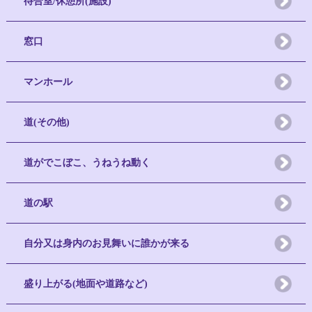
待合室/休憩所(施設)
窓口
マンホール
道(その他)
道がでこぼこ、うねうね動く
道の駅
自分又は身内のお見舞いに誰かが来る
盛り上がる(地面や道路など)