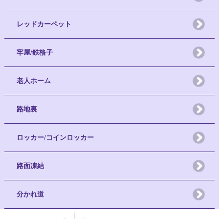
レッドカーペット
牢屋/鉄格子
老人ホーム
路地裏
ロッカー/コインロッカー
路面凍結
分かれ道