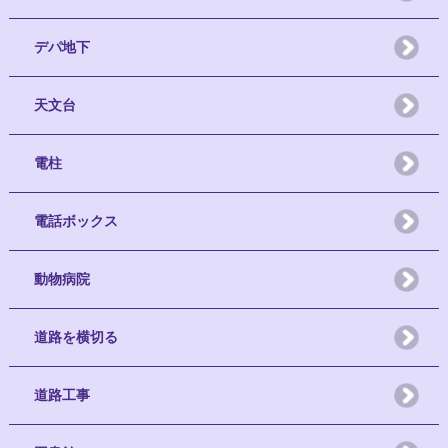
デパ地下
天文台
電柱
電話ボックス
動物病院
道路を横切る
道路工事