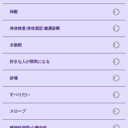
神殿
身体検査/身体測定/健康診断
水族館
好きな人が病気になる
砂場
すべりだい
スロープ
精神科病院/心療内科