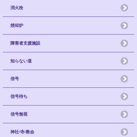
消火栓
焼却炉
障害者支援施設
知らない道
信号
信号待ち
信号無視
神社/寺/教会