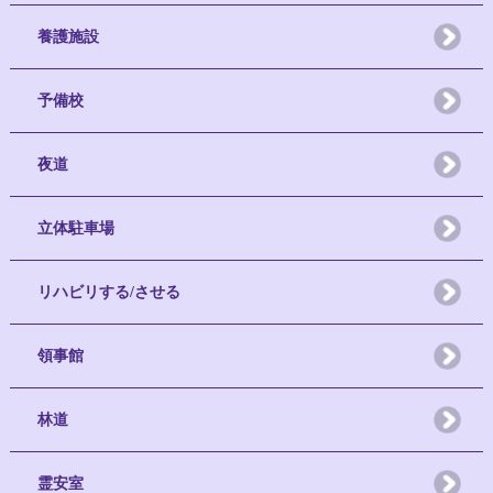
養護施設
予備校
夜道
立体駐車場
リハビリする/させる
領事館
林道
霊安室