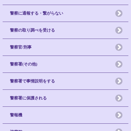
警察に通報する・繋がらない
警察の取り調べを受ける
警察官/刑事
警察署(その他)
警察署で事情説明をする
警察署に保護される
警報機