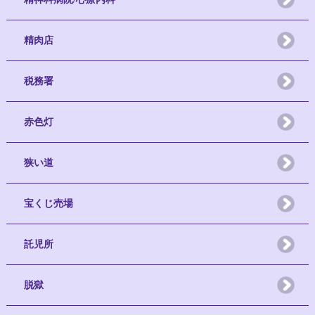
精肉店
税務署
赤色灯
狭い道
宝くじ売場
託児所
脱獄