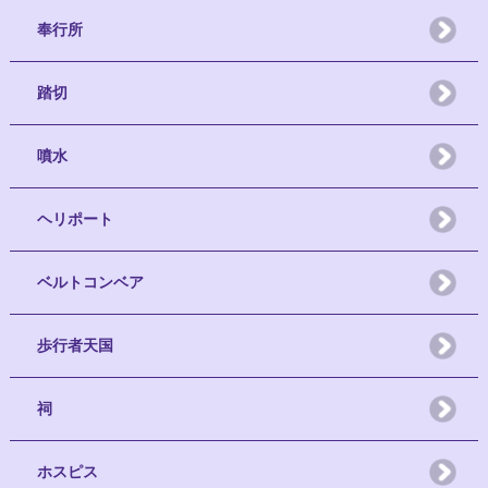
奉行所
踏切
噴水
ヘリポート
ベルトコンベア
歩行者天国
祠
ホスピス