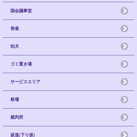
国会議事堂
骨壷
狛犬
ゴミ置き場
サービスエリア
祭壇
裁判所
坂道(下り坂)