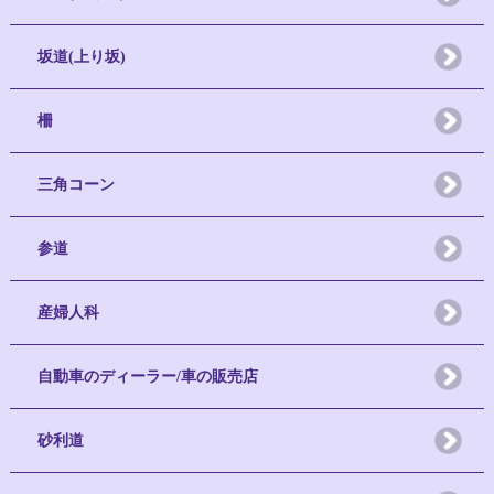
坂道(上り坂)
柵
三角コーン
参道
産婦人科
自動車のディーラー/車の販売店
砂利道