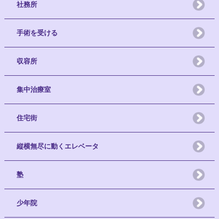
社務所
手術を受ける
収容所
集中治療室
住宅街
縦横無尽に動くエレベータ
塾
少年院