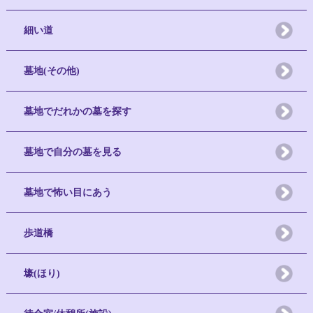
細い道
墓地(その他)
墓地でだれかの墓を探す
墓地で自分の墓を見る
墓地で怖い目にあう
歩道橋
壕(ほり)