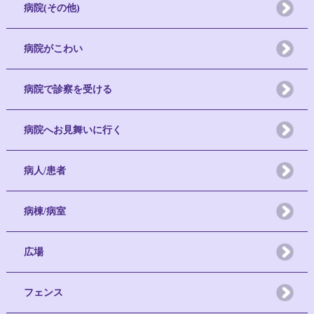
病院(その他)
病院がこわい
病院で診察を受ける
病院へお見舞いに行く
病人/患者
病棟/病室
広場
フェンス