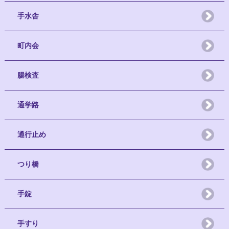
手水舎
町内会
腸検査
通学路
通行止め
つり橋
手錠
手すり