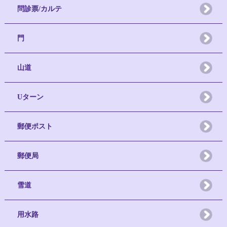
問診票/カルテ
門
山道
Uターン
郵便ポスト
郵便局
雪道
用水路