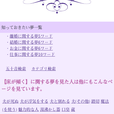
知っておきたい夢一覧
・
離婚に関する夢5ワード
・
結婚に関する夢6ワード
・
お金に関する夢6ワード
・
仕事に関する夢10ワード
五十音検索
カテゴリ検索
【床が傾く】に関する夢を見た人は他にもこんなペ
ージを見ています。
夫が死ぬ
夫が浮気をする
夫と別れる
夫(その他)
踏切
魔法
(を使う)
魅力的な人
湯沸かし器
口臭
蔵