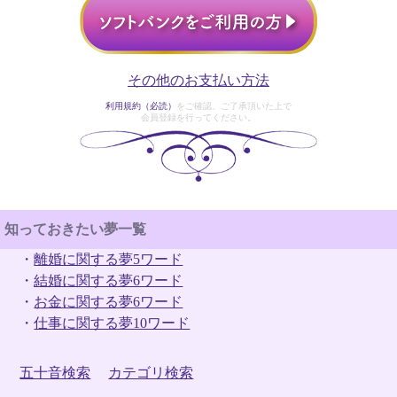
その他のお支払い方法
利用規約（必読）
をご確認、ご了承頂いた上で
会員登録を行ってください。
知っておきたい夢一覧
・
離婚に関する夢5ワード
・
結婚に関する夢6ワード
・
お金に関する夢6ワード
・
仕事に関する夢10ワード
五十音検索
カテゴリ検索