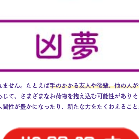
れません。たとえば
手のかかる友人や後輩、他の人が
応じて、さまざまなお荷物を抱え込む可能性がありそ
人間性が豊かになったり、新たな力をたくわえること