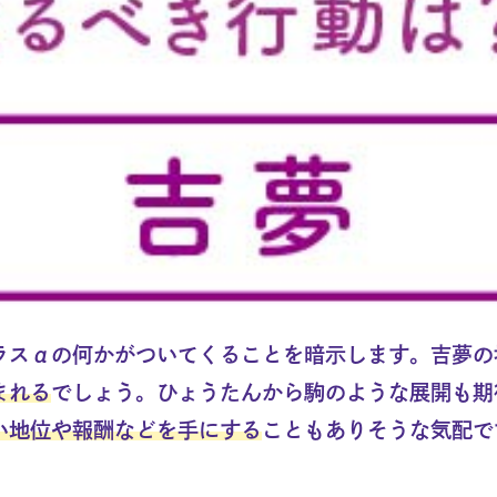
ラスαの何かがついてくることを暗示します。吉夢の
まれる
でしょう。ひょうたんから駒のような展開も期
い地位や報酬などを手にする
こともありそうな気配で