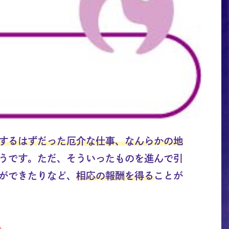
するはずだった厄介な仕事、なんらかの地
うです。ただ、そういったものを進んで引
ができたりなど、
相応の報酬を得る
ことが