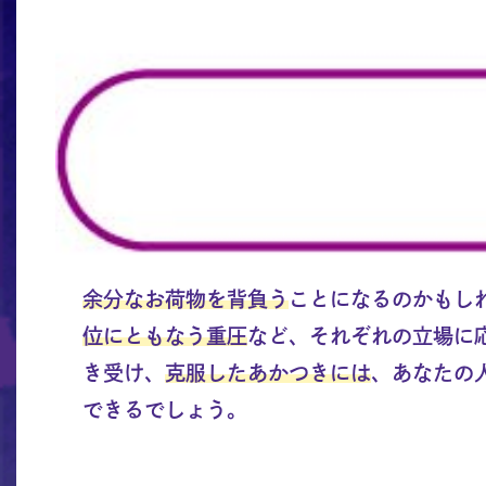
余分なお荷物を背負う
ことになるのかもし
位にともなう重圧
など、それぞれの立場に
き受け、
克服したあかつきには
、あなたの
できるでしょう。