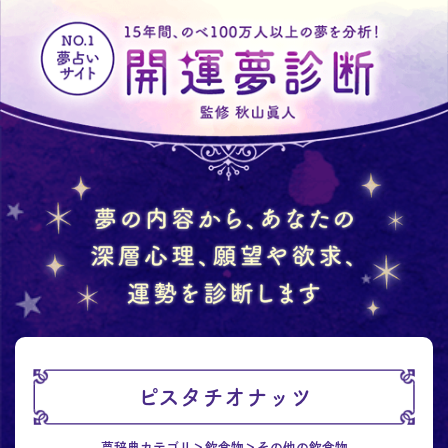
ピスタチオナッツ
夢辞典カテゴリ
飲食物
その他の飲食物