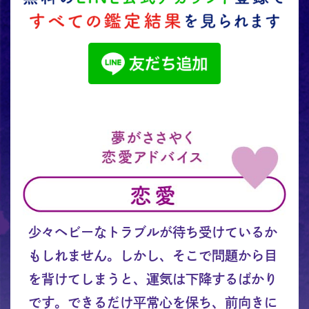
少々ヘビーなトラブルが待ち受けているか
もしれません。しかし、そこで問題から目
を背けてしまうと、運気は下降するばかり
です。できるだけ平常心を保ち、前向きに