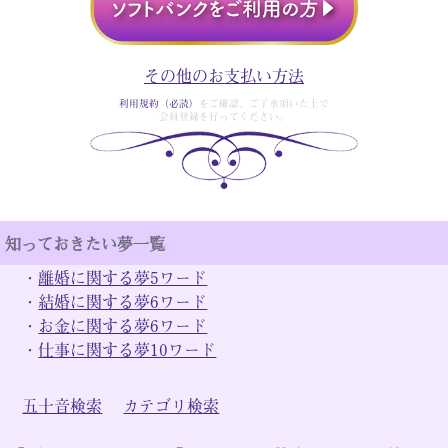
その他のお支払い方法
利用規約（必読）
をご確認、ご了承頂いた上で
会員登録を行ってください。
知っておきたい夢一覧
・
離婚に関する夢5ワード
・
結婚に関する夢6ワード
・
お金に関する夢6ワード
・
仕事に関する夢10ワード
五十音検索
カテゴリ検索