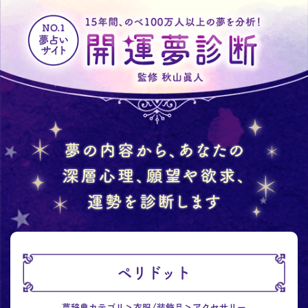
ペリドット
夢辞典カテゴリ
衣服/装飾品
アクセサリー