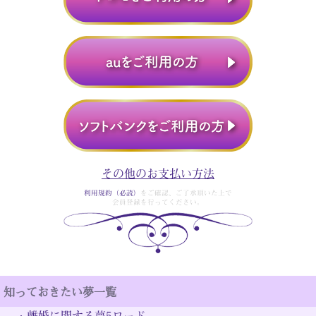
その他のお支払い方法
利用規約（必読）
をご確認、ご了承頂いた上で
会員登録を行ってください。
知っておきたい夢一覧
・
離婚に関する夢5ワード