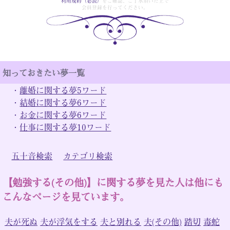
利用規約（必読）
をご確認、ご了承頂いた上で
会員登録を行ってください。
知っておきたい夢一覧
・
離婚に関する夢5ワード
・
結婚に関する夢6ワード
・
お金に関する夢6ワード
・
仕事に関する夢10ワード
五十音検索
カテゴリ検索
【勉強する(その他)】に関する夢を見た人は他にも
こんなページを見ています。
夫が死ぬ
夫が浮気をする
夫と別れる
夫(その他)
踏切
毒蛇