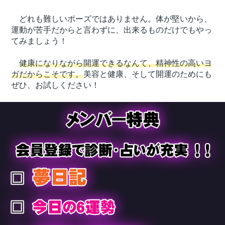
どれも難しいポーズではありません。体が堅いから、
運動が苦手だからと言わずに、出来るものだけでもやっ
てみましょう！
健康になりながら開運できるなんて、精神性の高いヨ
ガだからこそです。
美容と健康、そして開運のためにも
ぜひ、お試しください！