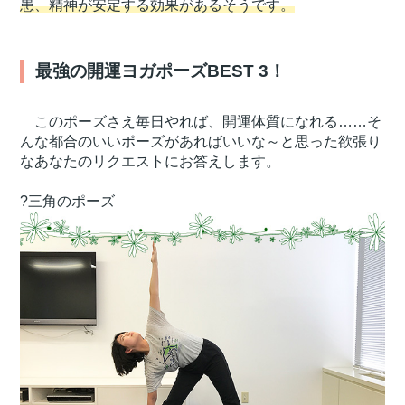
患、精神が安定する効果があるそうです。
最強の開運ヨガポーズBEST 3！
このポーズさえ毎日やれば、開運体質になれる……そ
んな都合のいいポーズがあればいいな～と思った欲張り
なあなたのリクエストにお答えします。
?三角のポーズ