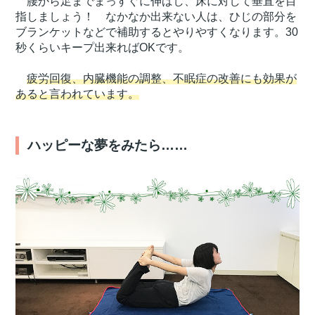
腰から足までまっすぐに伸ばし、床に対して垂直を目
指しましょう！ なかなか出来ない人は、ひじの部分を
ブランケットなどで補助するとやりやすくなります。30
秒くらいキープ出来ればOKです。
疲労回復、内臓機能の調整、不眠症の改善にも効果が
あると言われています。
ハッピーな夢をみたら……