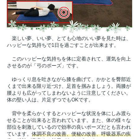
楽しい夢、いい夢、とても心地のいい夢を見た時は、
ハッピーな気持ちで1日を過ごすことが出来ます。
このハッピーな気持ちを体に定着されて、運気を向上
させるのが「弓のポーズ」です。
ゆっくり息を吐きながら膝を曲げて、かかとを臀部近
くまで出来る限り近づけ、足首を掴みましょう。両膝が
腰よりも広がってしまわないように注意してください。
体の堅い人は、片足ずつでもOKです。
背中を柔らかくするとハッピーな状況を体にしみ渡ら
せることが出来ると言われています。また、体の様々な
部位を刺激しているので効率の良いポーズだとも言われ
ています。
体調不良の改善、便秘の改善、呼吸器系の疾