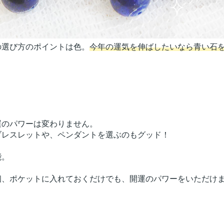
の選び方のポイントは色。
今年の運気を伸ばしたいなら青い石
。
のパワーは変わりません。
レスレットや、ペンダントを選ぶのもグッド！
能。
、ポケットに入れておくだけでも、開運のパワーをいただけ