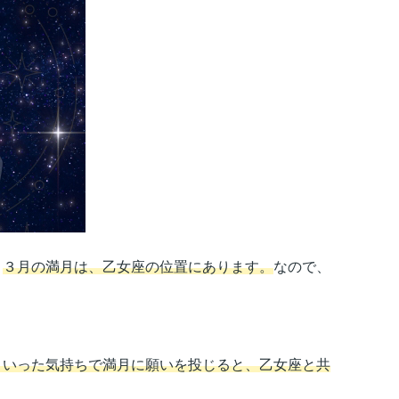
。
３月の満月は、乙女座の位置にあります。
なので、
といった気持ちで満月に願いを投じると、乙女座と共