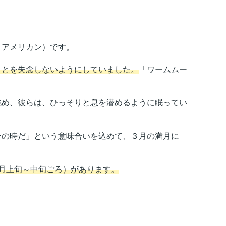
・アメリカン）です。
ことを失念しないようにしていました。
「ワームムー
め、彼らは、ひっそりと息を潜めるように眠ってい
の時だ」という意味合いを込めて、３月の満月に
月上旬～中旬ごろ）があります。