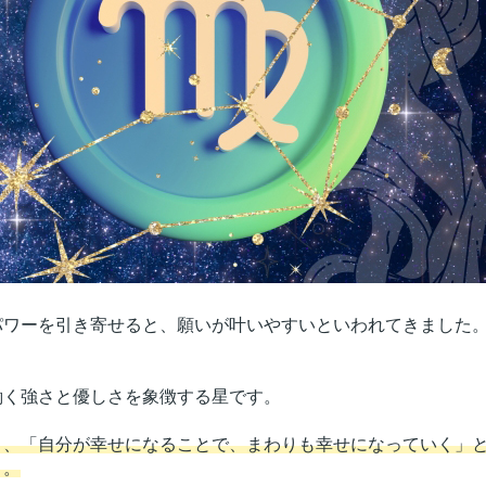
ワーを引き寄せると、願いが叶いやすいといわれてきました
く強さと優しさを象徴する星です。
く、「自分が幸せになることで、まわりも幸せになっていく」
よ。