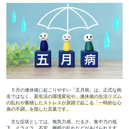
５月の連休後に起こりやすい「五月病」は、正式な病
名ではなく、
新生活の環境変化や、連休後の生活リズム
の乱れや蓄積したストレスが原因で起こる「一時的な心
身の不調」を指した言葉です。
主な症状としては、無気力感、だるさ、集中力の低
下、イライラ、不安、睡眠の乱れなどがあげられます。