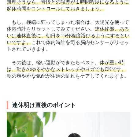
無理そうなら、普段との誤差が１時間程度になるように
起床時間をコントロールしておきましょう。
もし、極端に狂ってしまった場合は、太陽光を使って
体内時計をリセットしてみてください。
連休終盤、ある
いは連休直後に、朝日を15分程度浴びるようにするとい
いですよ。
これで体内時計を司る脳内センサーがリセッ
トされていきます。
その後は、軽い運動ができたらベスト。
体が重い時
は、動きのゆるやかなストレッチやヨガでもOKです。
朝の爽やかな気配が生活の乱れをケアしてくれますよ。
連休明け直後のポイント