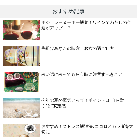
おすすめ記事
ボジョレーヌーボー解禁！ワインでわたしの金
運がアップ！？
先祖はあなたの味方！お盆の過ごし方
占い師に占ってもらう時に注意すべきこと
今年の夏の運気アップ！ポイントは"自ら動
く"と"安定感"
おすすめ！ストレス解消法♪ココロとカラダを大
切に