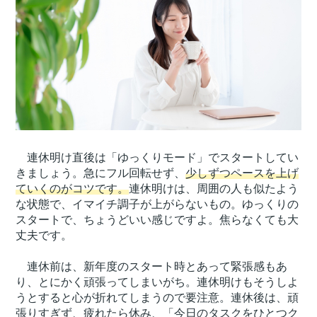
連休明け直後は「ゆっくりモード」でスタートしてい
きましょう。急にフル回転せず、
少しずつペースを上げ
ていくのがコツです。
連休明けは、周囲の人も似たよう
な状態で、イマイチ調子が上がらないもの。ゆっくりの
スタートで、ちょうどいい感じですよ。焦らなくても大
丈夫です。
連休前は、新年度のスタート時とあって緊張感もあ
り、とにかく頑張ってしまいがち。連休明けもそうしよ
うとすると心が折れてしまうので要注意。連休後は、頑
張りすぎず、疲れたら休み、「今日のタスクをひとつク