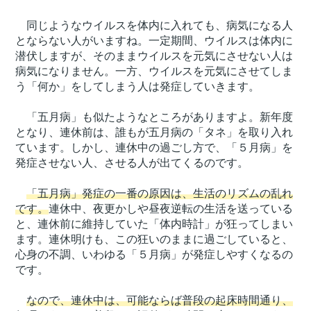
同じようなウイルスを体内に入れても、病気になる人
とならない人がいますね。一定期間、ウイルスは体内に
潜伏しますが、そのままウイルスを元気にさせない人は
病気になりません。一方、ウイルスを元気にさせてしま
う「何か」をしてしまう人は発症していきます。
「五月病」も似たようなところがありますよ。新年度
となり、連休前は、誰もが五月病の「タネ」を取り入れ
ています。しかし、連休中の過ごし方で、「５月病」を
発症させない人、させる人が出てくるのです。
「五月病」発症の一番の原因は、生活のリズムの乱れ
です。
連休中、夜更かしや昼夜逆転の生活を送っている
と、連休前に維持していた「体内時計」が狂ってしまい
ます。連休明けも、この狂いのままに過ごしていると、
心身の不調、いわゆる「５月病」が発症しやすくなるの
です。
なので、連休中は、可能ならば普段の起床時間通り、