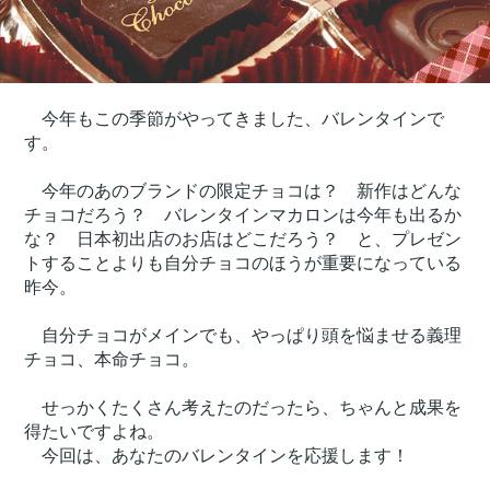
今年もこの季節がやってきました、バレンタインで
す。
今年のあのブランドの限定チョコは？ 新作はどんな
チョコだろう？ バレンタインマカロンは今年も出るか
な？ 日本初出店のお店はどこだろう？ と、プレゼン
トすることよりも自分チョコのほうが重要になっている
昨今。
自分チョコがメインでも、やっぱり頭を悩ませる義理
チョコ、本命チョコ。
せっかくたくさん考えたのだったら、ちゃんと成果を
得たいですよね。
今回は、あなたのバレンタインを応援します！