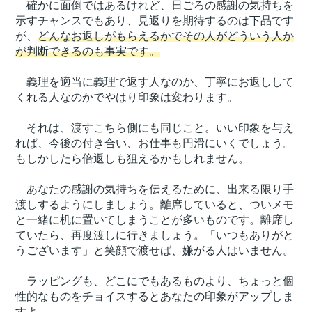
確かに面倒ではあるけれど、日ごろの感謝の気持ちを
示すチャンスでもあり、見返りを期待するのは下品です
が、
どんなお返しがもらえるかでその人がどういう人か
が判断できるのも事実です。
義理を適当に義理で返す人なのか、丁寧にお返しして
くれる人なのかでやはり印象は変わります。
それは、渡すこちら側にも同じこと。いい印象を与え
れば、今後の付き合い、お仕事も円滑にいくでしょう。
もしかしたら倍返しも狙えるかもしれません。
あなたの感謝の気持ちを伝えるために、出来る限り手
渡しするようにしましょう。離席していると、ついメモ
と一緒に机に置いてしまうことが多いものです。離席し
ていたら、再度渡しに行きましょう。「いつもありがと
うございます」と笑顔で渡せば、嫌がる人はいません。
ラッピングも、どこにでもあるものより、ちょっと個
性的なものをチョイスするとあなたの印象がアップしま
すよ。