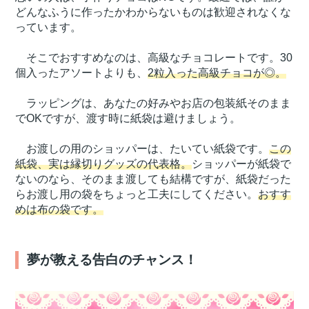
どんなふうに作ったかわからないものは歓迎されなくな
っています。
そこでおすすめなのは、高級なチョコレートです。30
個入ったアソートよりも、
2粒入った高級チョコが◎。
ラッピングは、あなたの好みやお店の包装紙そのまま
でOKですが、渡す時に紙袋は避けましょう。
お渡しの用のショッパーは、たいてい紙袋です。
この
紙袋、実は縁切りグッズの代表格。
ショッパーが紙袋で
ないのなら、そのまま渡しても結構ですが、紙袋だった
らお渡し用の袋をちょっと工夫にしてください。
おすす
めは布の袋です。
夢が教える告白のチャンス！